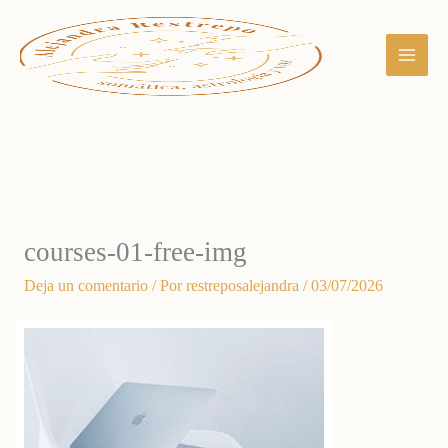
Ir
al
contenido
courses-01-free-img
Deja un comentario
/ Por
restreposalejandra
/
03/07/2026