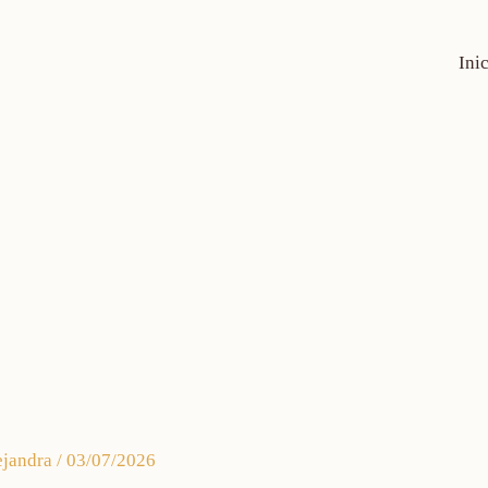
Ini
ejandra
/
03/07/2026