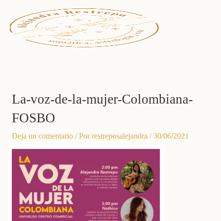
Ir
al
contenido
La-voz-de-la-mujer-Colombiana-
FOSBO
Deja un comentario
/ Por
restreposalejandra
/
30/06/2021