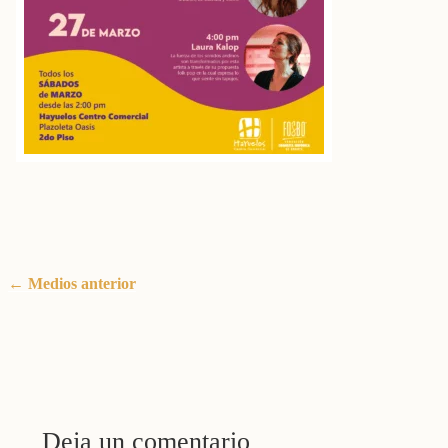
←
Medios anterior
Deja un comentario