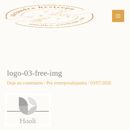
Ir
al
contenido
logo-03-free-img
Deja un comentario
/ Por
restreposalejandra
/
03/07/2026