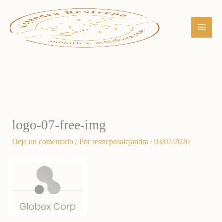
Ir
al
contenido
logo-07-free-img
Deja un comentario
/ Por
restreposalejandra
/
03/07/2026