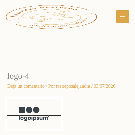
Ir
al
contenido
logo-4
Deja un comentario
/ Por
restreposalejandra
/
03/07/2026